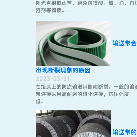
阳光直射或雨雪，避免触摸酸、碱、油、有
溶剂等物质。...
输送带会
出现断裂现象的原因
2023-03-31
在接头上的防冻输送带​侧向断裂。一般的输
带连接采用高耐磨的硫化连接，抗压强度
低。...
输送带的