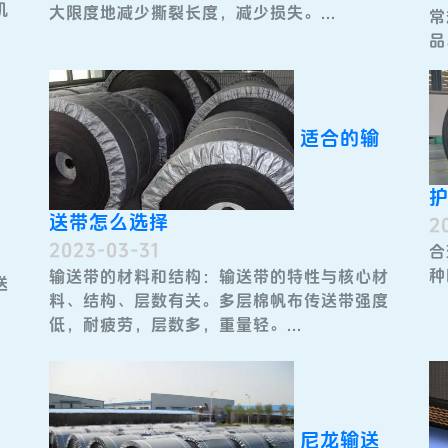
机
大限度地减少撕裂长度，减少损失。...
常
品
适合的输
送带怎么选择
2
2023-03-31
合
种
输送带的材料和结构：输送带的特性与核心材
送
料、结构、层数有关。多层棉帆布传送带强度
低，耐疲劳，层数多，重量轻。...
尼龙输送