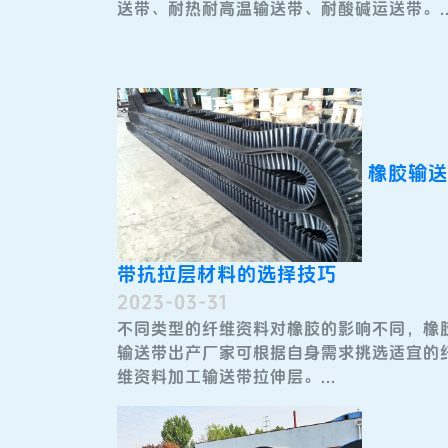
送带、耐热耐高温输送带、耐酸碱运送带。..
橡胶输送
带抗拉层材料的选择技巧
2023-03-31
不同类型的纤维资料对橡胶的影响不同，橡
输送带出产厂家可根据自身需求挑选适宜的
维资料加工输送带拉伸层。...