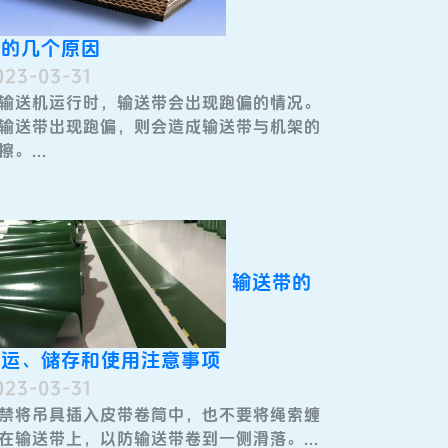
偏的几个原因
023-03-31
输送机运行时，输送带会出现跑偏的情况。
输送带出现跑偏，则会造成输送带与机架的
擦。...
输送带的
搬运、储存和使用注意事项
023-03-31
禁将吊具插入皮带卷筒中，也不要将绳索缠
在输送带上，以防输送带卷到一侧滑落。...