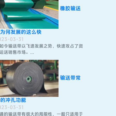
橡胶输送
带为何发展的这么快
023-03-31
如今输送带​以飞速发展之势，快速攻占了资
运送销售市场。...
输送带常
见的冲孔功能
023-03-31
通的输送带有很大的局限性，一般只适用于