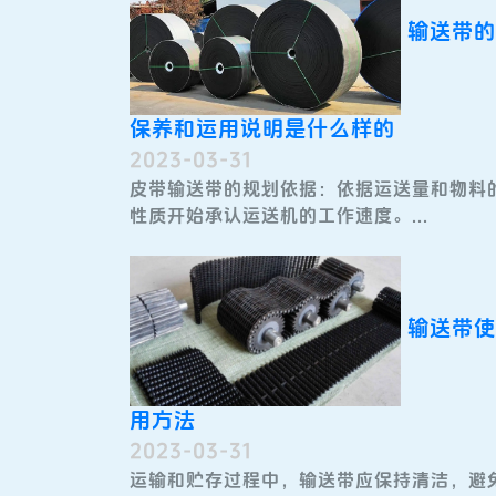
输送带的
保养和运用说明是什么样的
2023-03-31
皮带输送带​的规划依据：依据运送量和物料
性质开始承认运送机的工作速度。...
输送带使
用方法
2023-03-31
运输和贮存过程中，输送带​应保持清洁，避