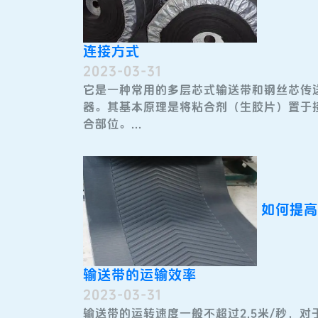
连接方式
2023-03-31
它是一种常用的多层芯式输送带​和钢丝芯传
器。其基本原理是将粘合剂（生胶片）置于
合部位。...
如何提高
输送带的运输效率
2023-03-31
输送带​的运转速度一般不超过2.5米/秒，对