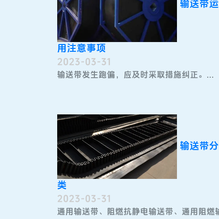
输送带运
用注意事项
2023-03-31
输送带发生跑偏，应及时采取措施纠正。...
输送带分
类
2023-03-31
通用输送带​、阻燃抗静电输送带、通用阻燃