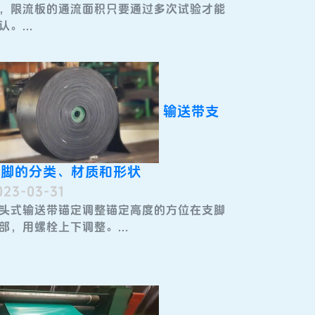
，限流板的通流面积只要通过多次试验才能
认。...
输送带支
撑脚的分类、材质和形状
023-03-31
头式输送带​锚定调整锚定高度的方位在支脚
部，用螺栓上下调整。...