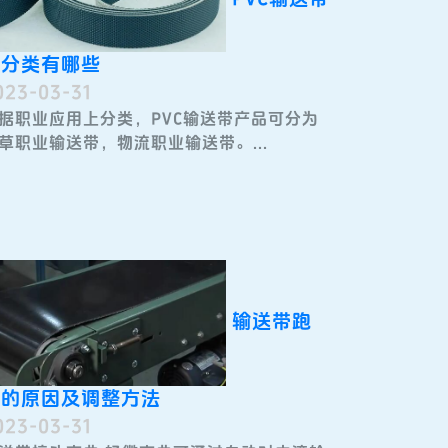
的分类有哪些
023-03-31
据职业应用上分类，PVC输送带产品可分为
草职业输送带，物流职业输送带。...
输送带跑
偏的原因及调整方法
023-03-31