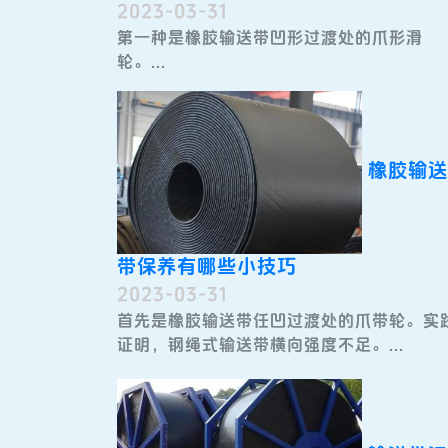
2023-03-31
第一种是橡胶输送带​凹形过渡处的爪形滑
轮。...
橡胶输送
带保养有哪些小技巧
2023-03-31
首先是橡胶输送带任凹过渡处的爪带轮。实
证明，钢绳式输送带横向强度不足。...