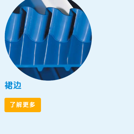
裙边
了解更多