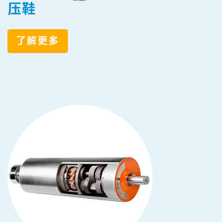
压鞋
了解更多