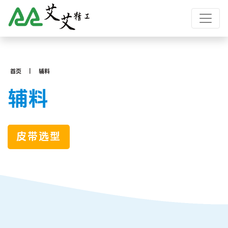
首页
辅料
辅料
皮带选型