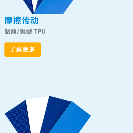
摩擦传动
聚酯/聚醚 TPU
了解更多