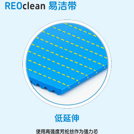
REO
clean
易洁带
低延伸
使用高强度芳纶丝作为强力芯