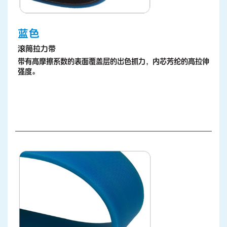
蓝色
滚筒拉力带
带有高摩擦系数的表面覆盖层的出色抓力，内芯芳纶的高拉伸
强度。