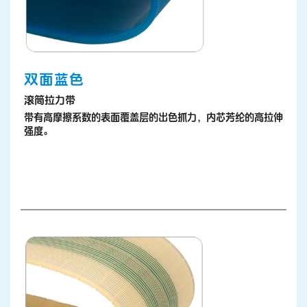
双面蓝色
滚筒拉力带
带有高摩擦系数的表面覆盖层的出色抓力，内芯芳纶的高拉伸
强度。