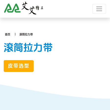
首页
滚筒拉力带
滚筒拉力带
皮带选型