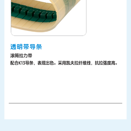
透明带导条
滚筒拉力带
配合K13导条，表现出色。采用凯夫拉纤维线，抗拉强度高。