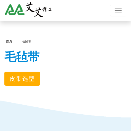
首页
毛毡带
毛毡带
皮带选型