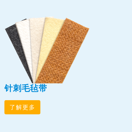
针刺毛毡带
了解更多