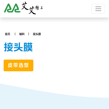
首页
辅料
接头膜
接头膜
皮带选型