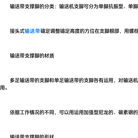
输送带支撑脚的分类：输送机支脚可分为单脚抗振型、单脚关
接头式
输送带
锚定调整锚定高度的方位在支脚根部，用螺
输送带支撑脚的材质
多足输送带的支脚和单足输送带的支脚各有运用，对输送机的
用。
依据工作情况的不同，可以用运用加强型尼龙的、碳素钢的、
输送带支撑脚的形状