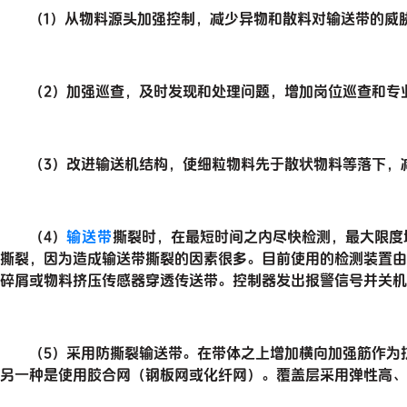
（1）从物料源头加强控制，减少异物和散料对输送带的威胁
（2）加强巡查，及时发现和处理问题，增加岗位巡查和专
（3）改进输送机结构，使细粒物料先于散状物料等落下，减
（4）
输送带
撕裂时，在最短时间之内尽快检测，最大限度
撕裂，因为造成输送带撕裂的因素很多。目前使用的检测装置由
碎屑或物料挤压传感器穿透传送带。控制器发出报警信号并关机
（5）采用防撕裂输送带。在带体之上增加横向加强筋作为抗
另一种是使用胶合网（钢板网或化纤网）。覆盖层采用弹性高、