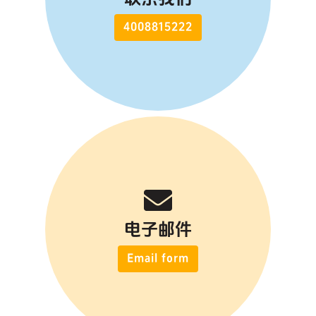
4008815222
电子邮件
Email form