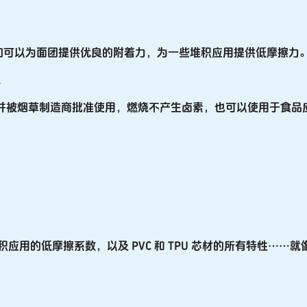
。
如可以为面团提供优良的附着力，为一些堆积应用提供低摩擦力
L
计的，并被烟草制造商批准使用，燃烧不产生卤素，也可以使用于食品
、堆积应用的低摩擦系数，以及 PVC 和 TPU 芯材的所有特性