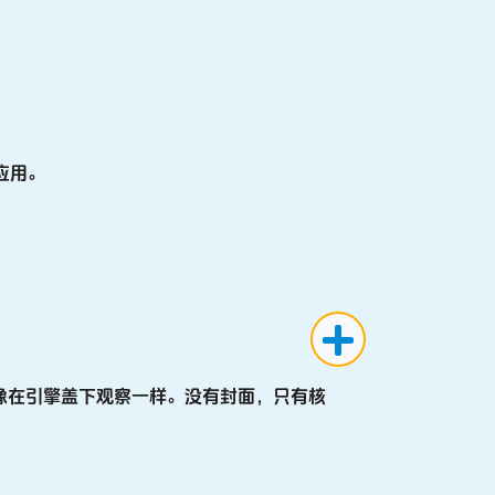
。
应用
。
……就像在引擎盖下观察一样。没有封面，只有核