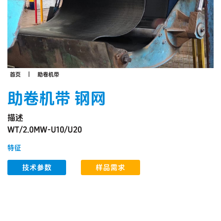
首页
助卷机带
助卷机带 钢网
描述
WT/2.0MW-U10/U20
特征
技术参数
样品需求