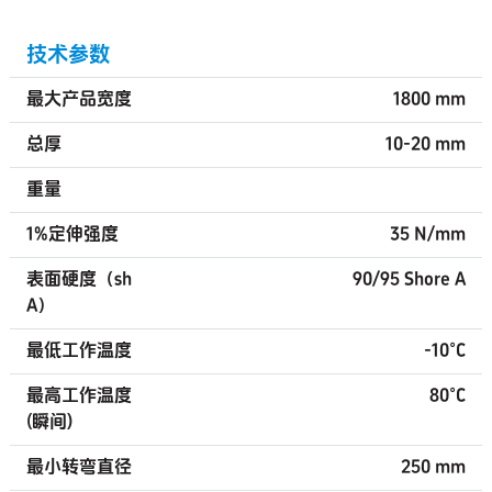
技术参数
最大产品宽度
1800 mm
总厚
10-20 mm
重量
1%定伸强度
35 N/mm
表面硬度（sh
90/95 Shore A
A）
最低工作温度
-10°C
最高工作温度
80°C
(瞬间)
最小转弯直径
250 mm