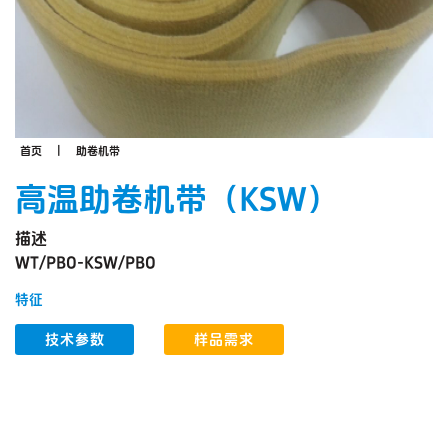
首页
助卷机带
高温助卷机带（KSW）
描述
WT/PBO-KSW/PBO
特征
技术参数
样品需求