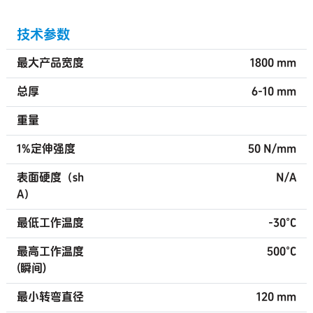
技术参数
最大产品宽度
1800 mm
总厚
6-10 mm
重量
1%定伸强度
50 N/mm
表面硬度（sh
N/A
A）
最低工作温度
-30°C
最高工作温度
500°C
(瞬间)
最小转弯直径
120 mm